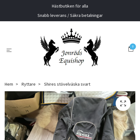
Hästbutiken för alla
Snabb leverans / Säkra betalningar
0
Hem
Ryttare
Shires stövelväska svart