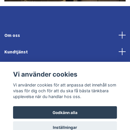
Om oss
Kundtjänst
Fotmeny
Vi använder cookies
Sociala medier
Vi använder cookies för att anpassa det innehåll som
visas för dig och för att du ska få bästa tänkbara
upplevelse när du handlar hos oss.
Godkänn alla
© 2026 Jonröds Equishop
Powered by Quickbutik
Inställningar