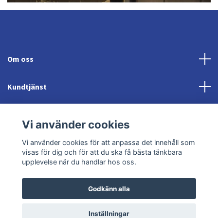
Om oss
Kundtjänst
Fotmeny
Vi använder cookies
Sociala medier
Vi använder cookies för att anpassa det innehåll som
visas för dig och för att du ska få bästa tänkbara
upplevelse när du handlar hos oss.
Godkänn alla
© 2026 Jonröds Equishop
Powered by Quickbutik
Inställningar