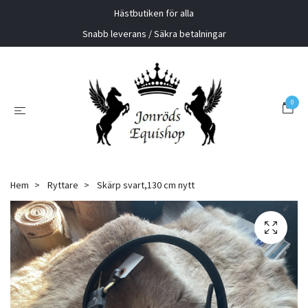
Hästbutiken för alla
Snabb leverans / Säkra betalningar
0
Hem
Ryttare
Skärp svart,130 cm nytt