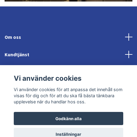
Om oss
Kundtjänst
Fotmeny
Vi använder cookies
Sociala medier
Vi använder cookies för att anpassa det innehåll som
visas för dig och för att du ska få bästa tänkbara
upplevelse när du handlar hos oss.
Godkänn alla
© 2026 Jonröds Equishop
Powered by Quickbutik
Inställningar